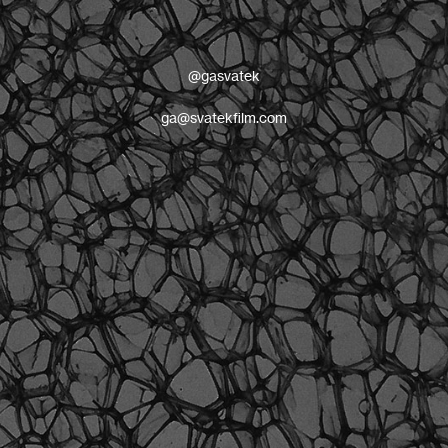
@gasvatek
ga@svatekfilm.com